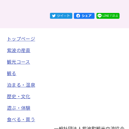
トップページ
紫波の産直
観光コース
観る
泊まる・温泉
歴史・文化
遊ぶ・体験
食べる・買う
一般社団法人紫波町観光交流協会