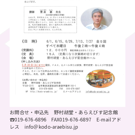
お問合せ・申込先 野村胡堂・あらえびす記念館
☎019-676-6896 FAX019-676-6897 E-mailアド
レス info＠kodo-araebisu.jp