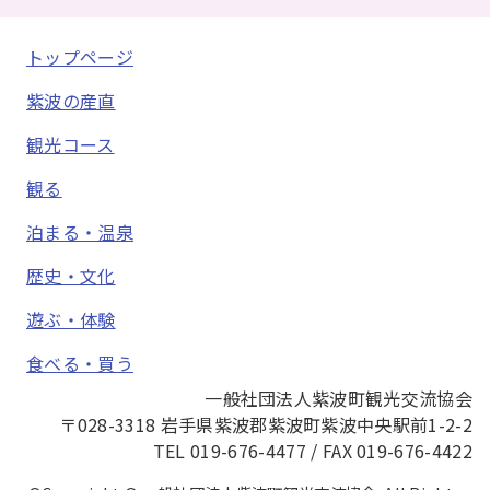
トップページ
紫波の産直
観光コース
観る
泊まる・温泉
歴史・文化
遊ぶ・体験
食べる・買う
一般社団法人紫波町観光交流協会
〒028-3318 岩手県紫波郡紫波町紫波中央駅前1-2-2
TEL 019-676-4477 / FAX 019-676-4422