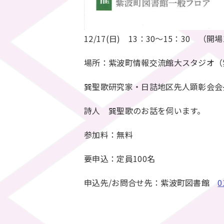
12/17(日) 13：30～15：30 （開場
場所：紫波町情報交流館大スタジオ（
巽聖歌研究家・日詰地区先人顕彰会会
詩人 巽聖歌のお話を伺います。
参加料：無料
要申込：定員100名
申込先/お問合せ先：紫波町図書館
0