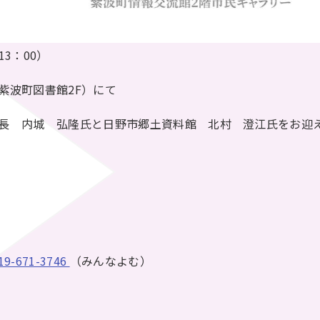
13：00）
紫波町図書館2F）にて
長 内城 弘隆氏と日野市郷土資料館 北村 澄江氏をお迎
19-671-3746
（みんなよむ）