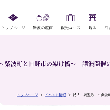
トップページ
紫波の産直
観光コース
観る
泊
～紫波町と日野市の架け橋～ 講演開催いたし
トップページ
イベント情報
詩人 巽聖歌 ～紫波町