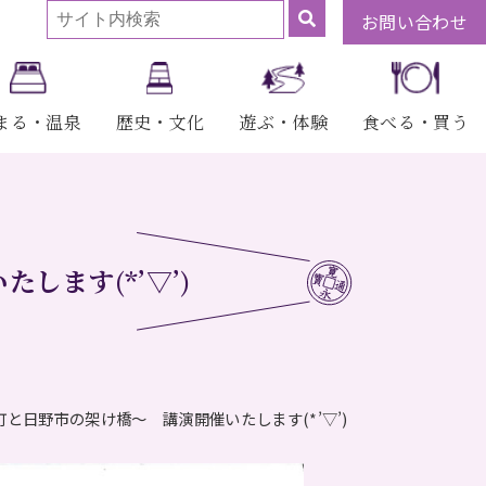
お問い合わせ
まる・温泉
歴史・文化
遊ぶ・体験
食べる・買う
ます(*’▽’)
と日野市の架け橋～ 講演開催いたします(*’▽’)