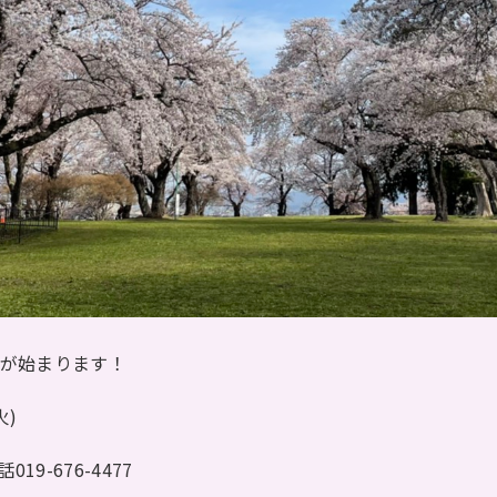
】が始まります！
火)
-676-4477