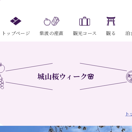
トップページ
紫波の産直
観光コース
観る
泊
城山桜ウィーク🌸
ト