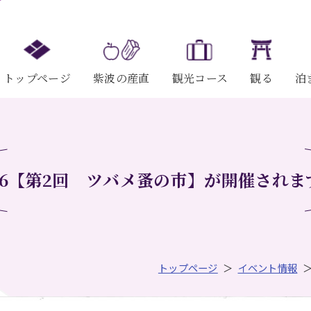
トップページ
紫波の産直
観光コース
観る
泊
/26【第2回 ツバメ蚤の市】が開催されま
トップページ
イベント情報