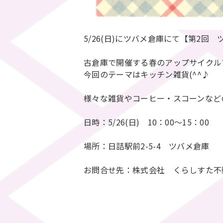
5/26(日)にツバメ倉庫にて【第2回
古倉庫で開催する春のアップサイクル
今回のテーマはキッチン雑貨(^^♪
様々な雑貨やコーヒー・スコーンなどの
日時：5/26(日) 10：00～15：00
場所：日詰駅前2-5-4 ツバメ倉庫
お問合せ先：株式会社 くらしすた不