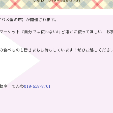
 ツバメ蚤の市】が開催されます。
マーケット『自分では使わないけど誰かに使ってほしい お
食べものも皆さまもお待ちしています！ぜひお越しくださいね(
動産 でんわ
019-658-8701