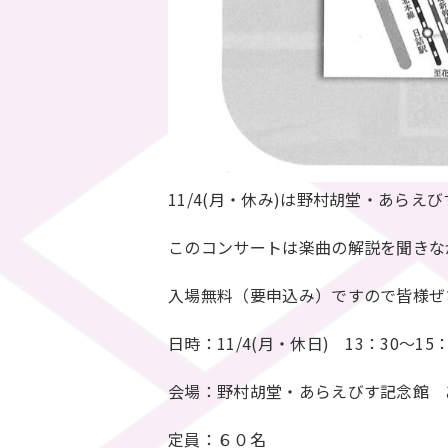
11/4(月・休み)は野村胡堂・あら
このコンサートは楽曲の解説を聞きな
入場無料（要申込み）ですので皆様ぜ
日時：11/4(月・休日) 13：30～15：
会場：野村胡堂・あらえびす記念館 
定員：６０名