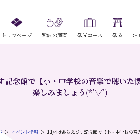
トップページ
紫波の産直
観光コース
観る
泊
えびす記念館で【小・中学校の音楽で聴いた
楽しみましょう(*’▽’)
ジ
イベント情報
11/4はあらえびす記念館で【小・中学校の音楽