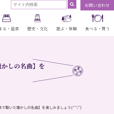
お問い合わせ
まる・温泉
歴史・文化
遊ぶ・体験
食べる・買う
懐かしの名曲】を
で聴いた懐かしの名曲】を楽しみましょう(*’▽’)