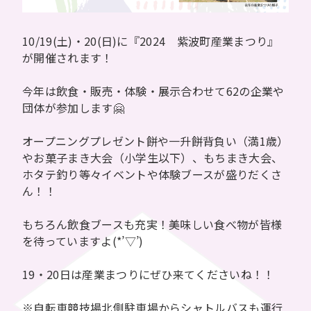
10/19(土)・20(日)に『2024 紫波町産業まつり』
が開催されます！
今年は飲食・販売・体験・展示合わせて62の企業や
団体が参加します🤗
オープニングプレゼント餅や一升餅背負い（満1歳）
やお菓子まき大会（小学生以下）、もちまき大会、
ホタテ釣り等々イベントや体験ブースが盛りだくさ
ん！！
もちろん飲食ブースも充実！美味しい食べ物が皆様
を待っていますよ(*’▽’)
19・20日は産業まつりにぜひ来てくださいね！！
※自転車競技場北側駐車場からシャトルバスも運行