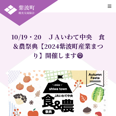
10/19・20 ＪＡいわて中央 食
＆農祭典【2024紫波町産業まつ
り】開催します😆