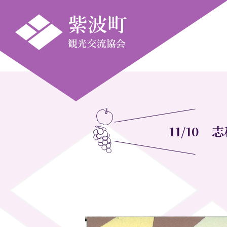
11/10