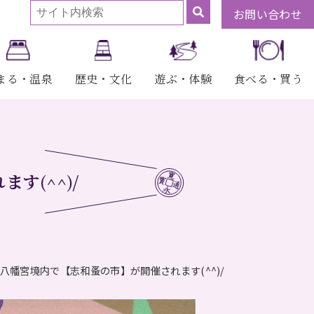
お問い合わせ
まる・温泉
歴史・文化
遊ぶ・体験
食べる・買う
す(^^)/
志和八幡宮境内で【志和蚤の市】が開催されます(^^)/