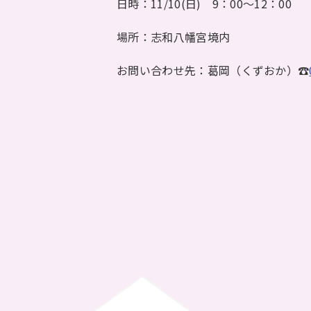
日時：11/10(日) 9：00～12：00
場所：志和八幡宮境内
お問い合わせ先：葛岡（くずおか）☎