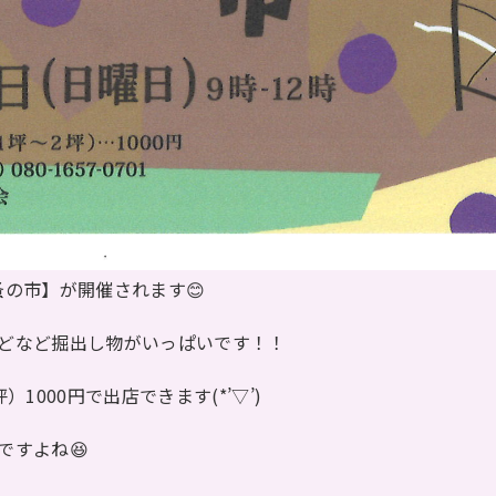
和蚤の市】が開催されます😊
どなど掘出し物がいっぱいです！！
1000円で出店できます(*’▽’)
ですよね😆