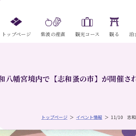
トップページ
紫波の産直
観光コース
観る
泊
 志和八幡宮境内で【志和蚤の市】が開催されま
トップページ
イベント情報
11/10 