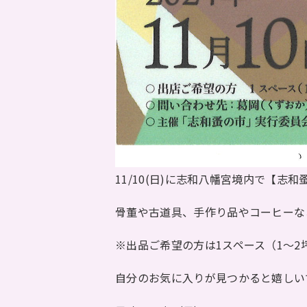
11/10(日)に志和八幡宮境内で【志
骨董や古道具、手作り品やコーヒーな
※出品ご希望の方は1スペース（1～2坪）
自分のお気に入りが見つかると嬉しい