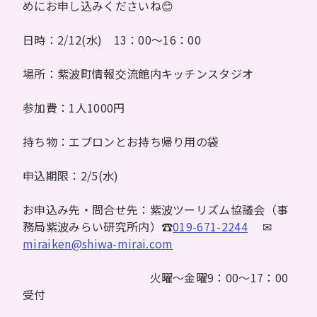
めにお申し込みくださいね😊
日時：2/12(水) 13：00～16：00
場所：紫波町情報交流館内キッチンスタジオ
参加費：1人1000円
持ち物：エプロンとお持ち帰り用の袋
申込期限：2/5(水)
お申込み先・問合せ先：紫波ツーリズム協議会（事
務局紫波みらい研究所内）☎
019-671-2244
✉
miraiken@shiwa-mirai.com
火曜～金曜9：00～17：00
受付