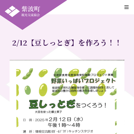
2/12【豆しっとぎ】を作ろう！！