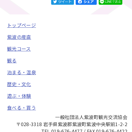
トップページ
紫波の産直
観光コース
観る
泊まる・温泉
歴史・文化
遊ぶ・体験
食べる・買う
一般社団法人紫波町観光交流協会
〒028-3318 岩手県紫波郡紫波町紫波中央駅前1-2-2
TEL 019-676-4477 / FAX 019-676-4422