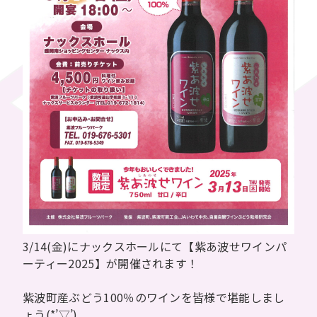
3/14(金)にナックスホールにて【紫あ波せワインパ
ーティー2025】が開催されます！
紫波町産ぶどう100％のワインを皆様で堪能しまし
ょう(*’▽’)