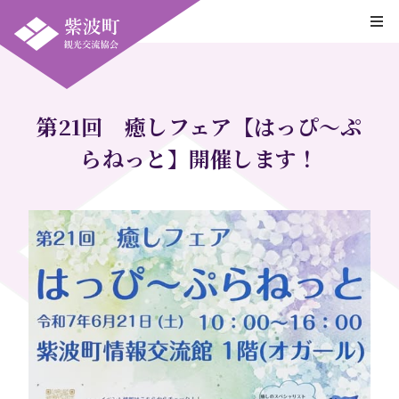
第21回 癒しフェア【はっぴ～ぷ
らねっと】開催します！