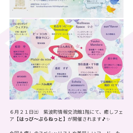
６月２１日㈯ 紫波町情報交流館1階にて、癒しフェ
ア
【はっぴ～ぷらねっと】
が開催されます🎵✨
今回も癒しのスペシャリストや美味しいフード、た