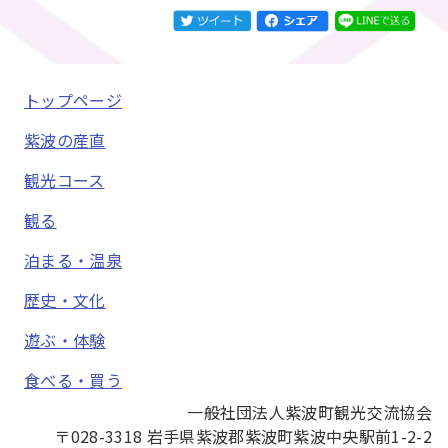
トップページ
紫波の産直
観光コース
観る
泊まる・温泉
歴史・文化
遊ぶ・体験
食べる・買う
一般社団法人紫波町観光交流協会
〒028-3318 岩手県紫波郡紫波町紫波中央駅前1-2-2