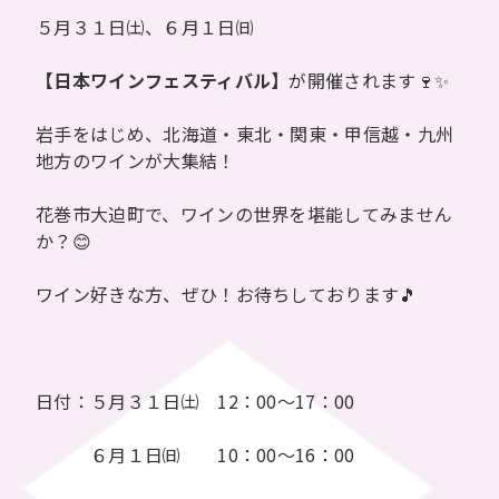
５月３１日㈯、６月１日㈰
【日本ワインフェスティバル】
が開催されます🍷✨
岩手をはじめ、北海道・東北・関東・甲信越・九州
地方のワインが大集結！
花巻市大迫町で、ワインの世界を堪能してみません
か？😊
ワイン好きな方、ぜひ！お待ちしております🎵
日付：５月３１日㈯ 12：00～17：00
６月１日㈰ 10：00～16：00