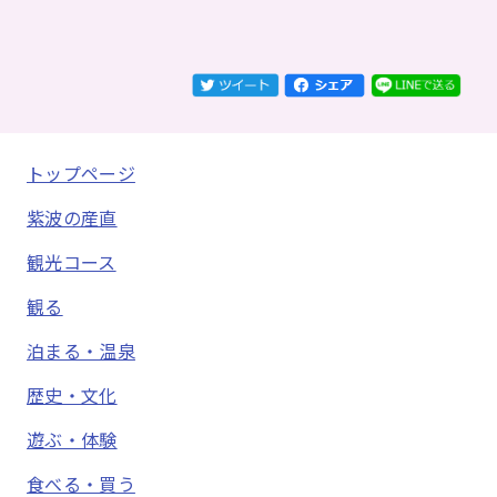
トップページ
紫波の産直
観光コース
観る
泊まる・温泉
歴史・文化
遊ぶ・体験
食べる・買う