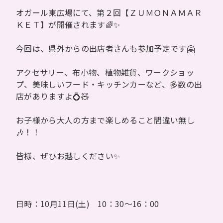
オガール東広場にて、第２回【ＺＵＭＯＮＡＭＡＲ
ＫＥＴ】が開催されます🌈✨
今回は、県外からの出店者さんも参加予定です🤗
アクセサリー、布小物、植物雑貨、ワークショッ
プ、美味しいフード・キッチンカーなど、多数の出
店がありますよ💍🧸
お子様から大人の方まで楽しめること間違い無し
🎶！！
皆様、ぜひお越しください✨
日時：10月11日(土) 10：30～16：00