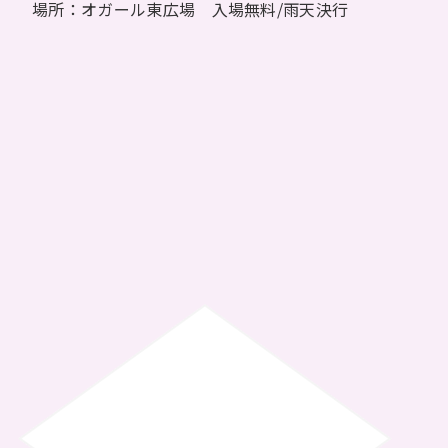
場所：オガール東広場 入場無料/雨天決行