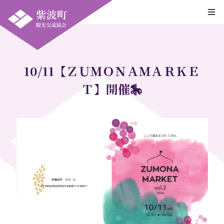
10/11【ＺＵＭＯＮＡＭＡＲＫＥ
Ｔ】開催🎠