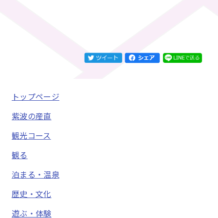
トップページ
紫波の産直
観光コース
観る
泊まる・温泉
歴史・文化
遊ぶ・体験