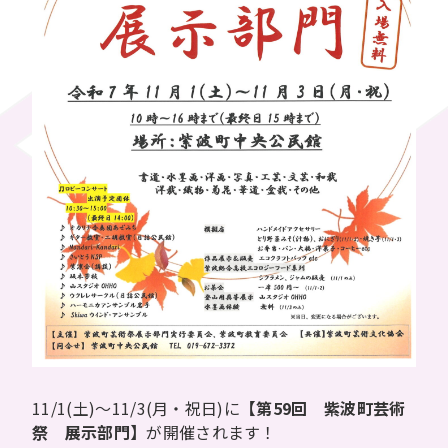
11/1(土)～11/3(月・祝日)に
【第59回 紫波町芸術
祭 展示部門】
が開催されます！