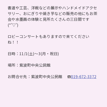
書道や工芸、洋裁などの展示やハンドメイドアクセ
サリー、おにぎりや焼き芋などの販売の他にもお茶
会や水墨画の体験と見所たくさんの三日間です
(*’▽’)
ロビーコンサートもありますので来てください
ね！！
日時：11/1(土)～3(月・祝日)
場所：紫波町中央公民館
お問合せ先：紫波町中央公民館 ☎
019-672-3372