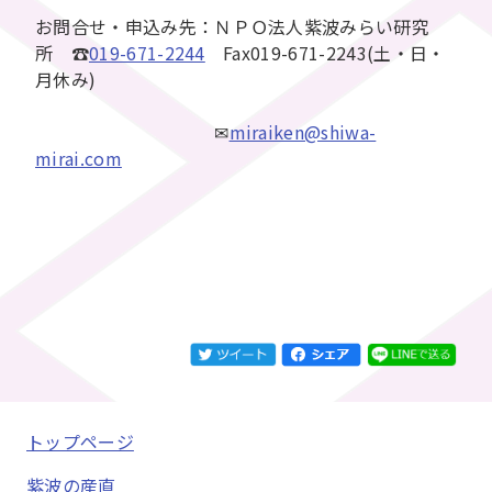
お問合せ・申込み先：ＮＰＯ法人紫波みらい研究
所 ☎
019-671-2244
Fax019-671-2243(土・日・
月休み)
✉
miraiken@shiwa-
mirai.com
トップページ
紫波の産直