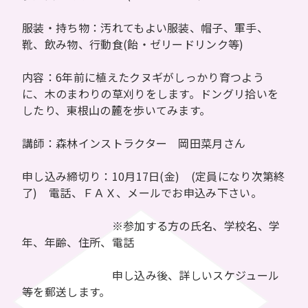
服装・持ち物：汚れてもよい服装、帽子、軍手、
靴、飲み物、行動食(飴・ゼリードリンク等)
内容：6年前に植えたクヌギがしっかり育つよう
に、木のまわりの草刈りをします。ドングリ拾いを
したり、東根山の麓を歩いてみます。
講師：森林インストラクター 岡田菜月さん
申し込み締切り：10月17日(金) (定員になり次第終
了) 電話、ＦＡＸ、メールでお申込み下さい。
※参加する方の氏名、学校名、学
年、年齢、住所、電話
申し込み後、詳しいスケジュール
等を郵送します。