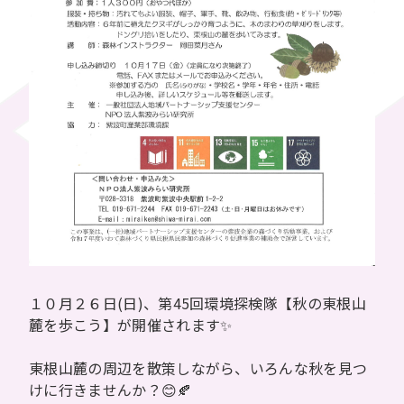
１０月２６日(日)、第45回環境探検隊【秋の東根山
麓を歩こう】が開催されます✨
東根山麓の周辺を散策しながら、いろんな秋を見つ
けに行きませんか？😊🍂