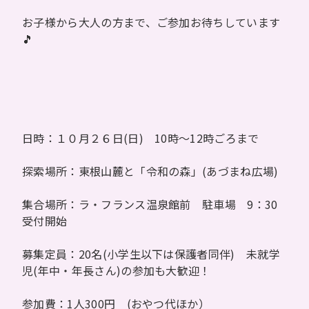
お子様から大人の方まで、ご参加お待ちしています
🎵
日時：１０月２６日(日) 10時～12時ごろまで
探索場所：東根山麓と「令和の森」(あづまね広場)
集合場所：ラ・フランス温泉館前 駐車場 9：30
受付開始
募集定員：20名(小学生以下は保護者同伴) 未就学
児(年中・年長さん)の参加も大歓迎！
参加費：1人300円 (おやつ代ほか）