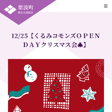
12/25【くるみコモンズＯＰＥＮ
ＤＡＹクリスマス会🎄】