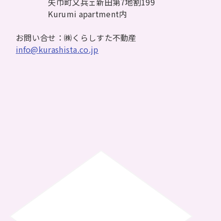
矢巾町又兵ェ新田第7地割199
Kurumi apartment内
お問い合せ：㈱くらしすた不動産
info@kurashista.co.jp