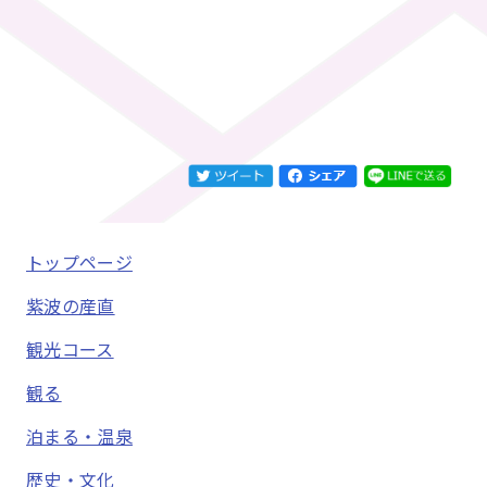
トップページ
紫波の産直
観光コース
観る
泊まる・温泉
歴史・文化