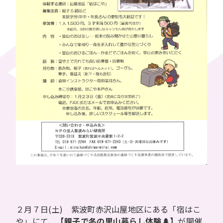
２月７日(土) 紫波町赤沢山屋地区にある「宿はこ
や」にて、
【親子で冬の里山暮らし体験🌲】
が開催