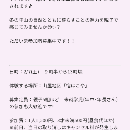
されます🎵
冬の里山の自然とともに暮らすことの魅力を親子で
感じてみませんか😊✨？
ただいま参加者募集中です！！
日時：2/7(土) ９時半から13時頃
体験する場所：山屋地区「宿はこや」
募集定員：親子5組ほど 未就学児(年中·年長さん)
の参加も大歓迎です!
参加費：1人1,500円、3才未満500円(昼食代ほか)
※前日、当日の取り消しはキャンセル料が発生しま