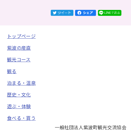
トップページ
紫波の産直
観光コース
観る
泊まる・温泉
歴史・文化
遊ぶ・体験
食べる・買う
一般社団法人紫波町観光交流協会