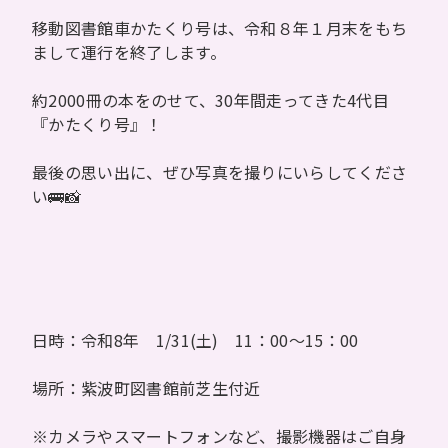
移動図書館車かたくり号は、令和８年１月末をもち
まして運行を終了します。
約2000冊の本をのせて、30年間走ってきた4代目
『かたくり号』！
最後の思い出に、ぜひ写真を撮りにいらしてくださ
い🚌📸
日時：令和8年 1/31(土) 11：00～15：00
場所：紫波町図書館前芝生付近
※カメラやスマートフォンなど、撮影機器はご自身