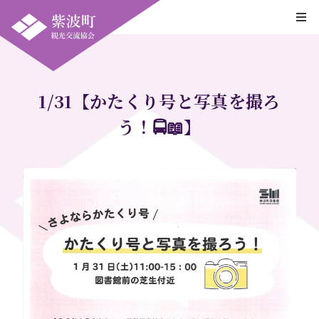
1/31【かたくり号と写真を撮ろ
う！🚍📖】