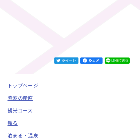
トップページ
紫波の産直
観光コース
観る
泊まる・温泉