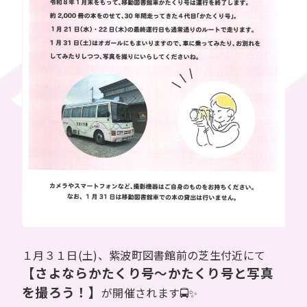
１月３１日(土)、紫波町図書館前の芝生付近にて
【さよならかたくり号～かたくり号と写真
を撮ろう！】
が開催されます🚍✨