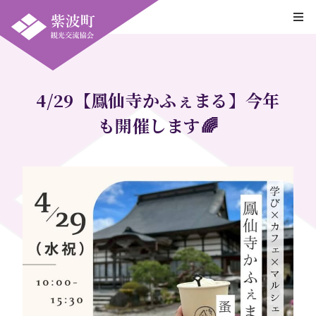
4/29【鳳仙寺かふぇまる】今年
も開催します🌈