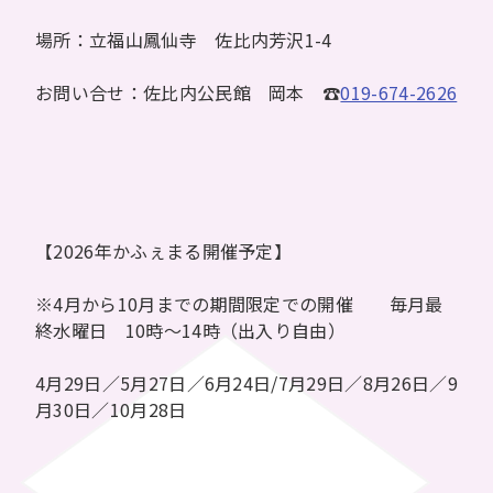
場所：立福山鳳仙寺 佐比内芳沢1-4
お問い合せ：佐比内公民館 岡本 ☎
019-674-2626
【2026年かふぇまる開催予定】
※4月から10月までの期間限定での開催 毎月最
終水曜日 10時～14時（出入り自由）
4月29日／5月27日／6月24日/7月29日／8月26日／9
月30日／10月28日