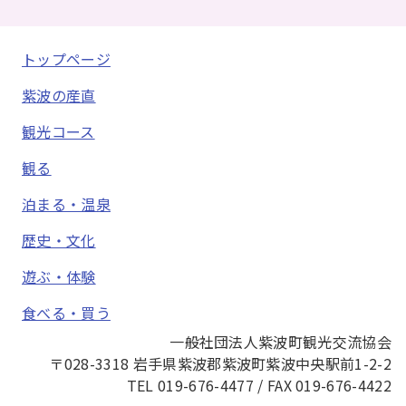
トップページ
紫波の産直
観光コース
観る
泊まる・温泉
歴史・文化
遊ぶ・体験
食べる・買う
一般社団法人紫波町観光交流協会
〒028-3318 岩手県紫波郡紫波町紫波中央駅前1-2-2
TEL 019-676-4477 / FAX 019-676-4422