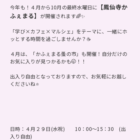
【鳳仙寺か
今年も！４月から10月の最終水曜日に
ふぇまる】
が開催されます🌈✨
「学び×カフェ×マルシェ」をテーマに、一緒にホ
ッとする時間を過ごしませんか？☕
４月は、「かふぇまる蚤の市」も開催！自分だけの
お気に入りが見つかるかも🤭！！
出入り自由となっておりますので、お気軽にお越し
くださいね⭐
日時：４月２９日(水祝) 10：00～15：30 (出
入り自由)