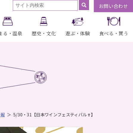
お問い合わせ
まる・温泉
歴史・文化
遊ぶ・体験
食べる・買う
】
情報
5/30・31【日本ワインフェスティバル🍷】