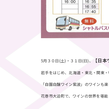
【日本
5月３０日(土)・３１日(日)、
岩手をはじめ、北海道・東北・関東・
「自園自醸ワイン紫波」のワインも楽
花巻市大迫町で、ワインの世界を堪能