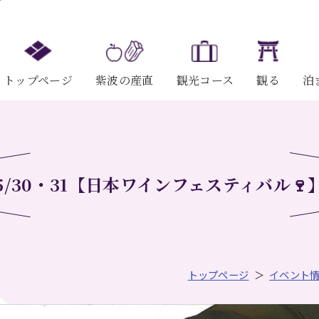
トップページ
紫波の産直
観光コース
観る
泊
5/30・31【日本ワインフェスティバル🍷
トップページ
イベント