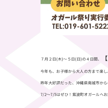
【
７月２日(木)～５日(日)の４日間、
今年も、お子様から大人の方まで楽し
昨年大好評だった、沖縄県南城市から
7/2～7/5はぜひ！紫波町オガールへお