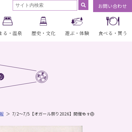
お問い合わせ
まる・温泉
歴史・文化
遊ぶ・体験
食べる・買う

報
7/2～7/5【オガール祭り2026】開催🍻🍷🏐