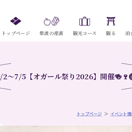
トップページ
紫波の産直
観光コース
観る
泊
7/2～7/5【オガール祭り2026】開催🍻🍷
トップページ
イベント情