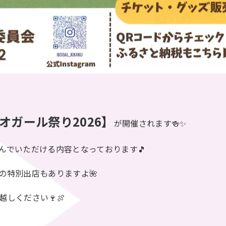
オガール祭り2026】
が開催されます🍻✨
んでいただける内容となっております🎵
の特別出店もありますよ🌺
越しください🍷🍖