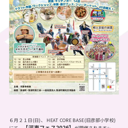
６月２１日(日)、 HEAT CORE BASE(旧彦部小学校)
【河東フェス2026】
にて、
が開催されます✨