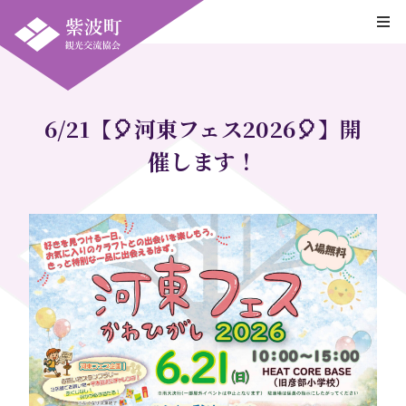
6/21【🎈河東フェス2026🎈】開
催します！