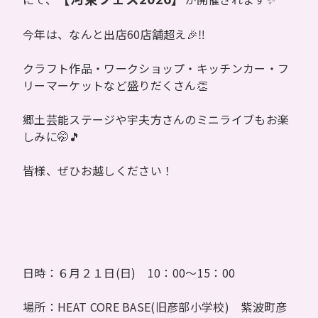
今年は、なんと出店60店舗超え🎉‼
クラフト作品・ワークショップ・キッチンカー・フ
リーマーケットなど盛りだくさん👏
郷土芸能ステージや宇夫方さんのミニライブもお楽
しみに🤭🎵
皆様、ぜひお越しください！
日時：６月２１日(日) 10：00～15：00
場所：HEAT CORE BASE(旧彦部小学校) 紫波町彦