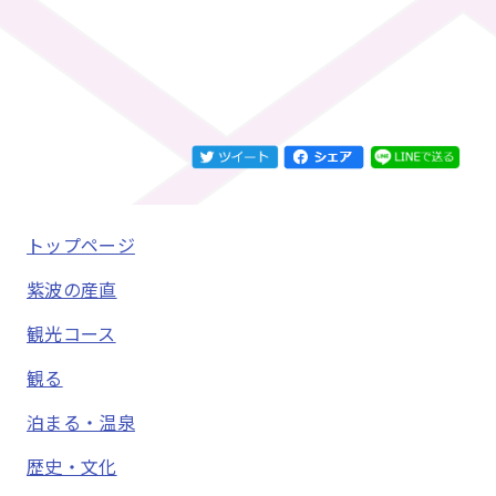
トップページ
紫波の産直
観光コース
観る
泊まる・温泉
歴史・文化