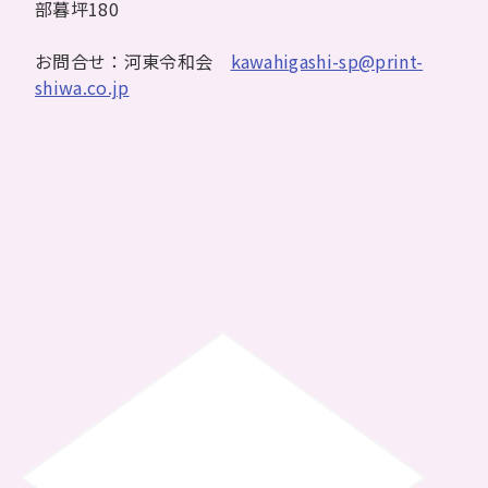
部暮坪180
お問合せ：河東令和会
kawahigashi-sp@print-
shiwa.co.jp