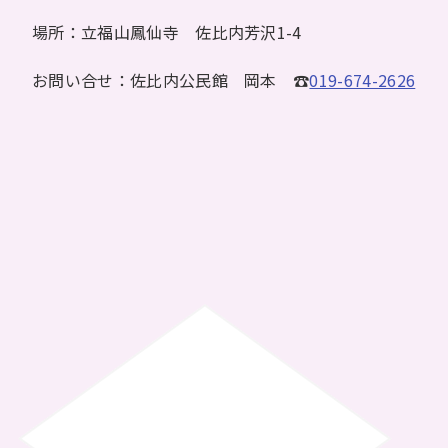
場所：立福山鳳仙寺 佐比内芳沢1-4
お問い合せ：佐比内公民館 岡本 ☎
019-674-2626