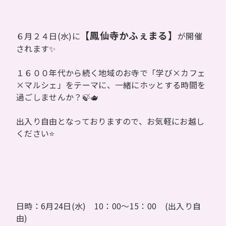
【鳳仙寺かふぇまる】
６月２４日(水)に
が開催
されます✨
１６００年代から続く地域のお寺で「学び×カフェ
×マルシェ」をテーマに、一緒にホッとする時間を
過ごしませんか？🍃🫖
出入り自由となっておりますので、お気軽にお越し
ください⭐
日時：6月24日(水) 10：00～15：00 (出入り自
由)