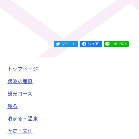
トップページ
紫波の産直
観光コース
観る
泊まる・温泉
歴史・文化