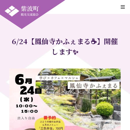
6/24【鳳仙寺かふぇまる☕】開催
します✨