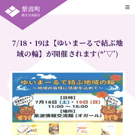
7/18・19は【ゆいまーるで結ぶ地
域の輪】が開催されます(*’▽’)