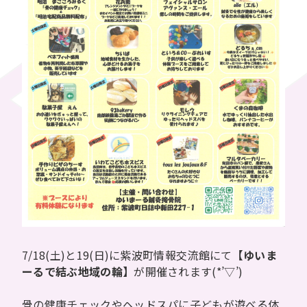
7/18(土)と19(日)に紫波町情報交流館にて
【ゆいま
ーるで結ぶ地域の輪】
が開催されます(*’▽’)
骨の健康チェックやヘッドスパに子どもが遊べる体