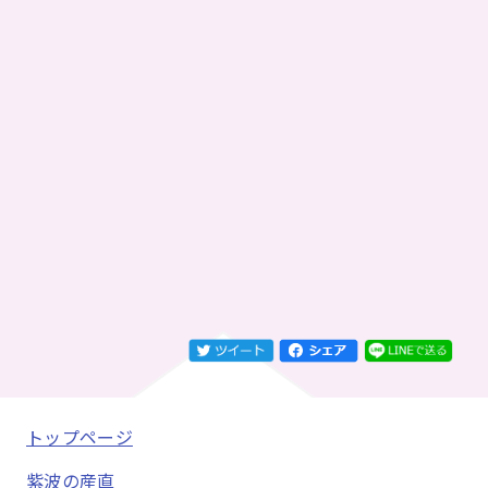
トップページ
紫波の産直