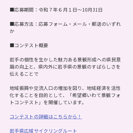
■応募期間：令和７年６月１日～10月31日
■応募方法：応募フォーム・メール・郵送のいずれ
か
■コンテスト概要
岩手の個性を生かした魅力ある景観形成への県民意
識の向上と、県内外に岩手県の景観のすばらしさを
伝えることで
地域振興や交流人口の増加を図り、地域経済を活性
化することを目的として、「希望郷いわて景観フォ
トコンテスト」を開催しています。
コンテストの詳細はこちらから！
岩手県広域サイクリングルート