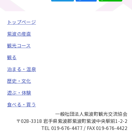
トップページ
紫波の産直
観光コース
観る
泊まる・温泉
歴史・文化
遊ぶ・体験
食べる・買う
一般社団法人紫波町観光交流協会
〒028-3318 岩手県紫波郡紫波町紫波中央駅前1-2-2
TEL 019-676-4477 / FAX 019-676-4422