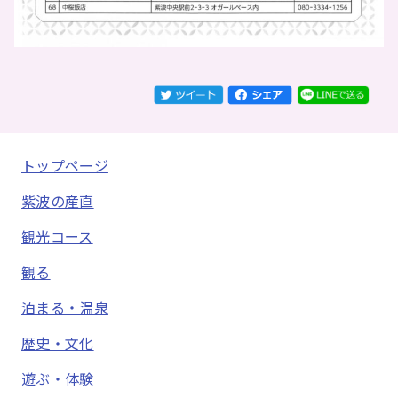
トップページ
紫波の産直
観光コース
観る
泊まる・温泉
歴史・文化
遊ぶ・体験