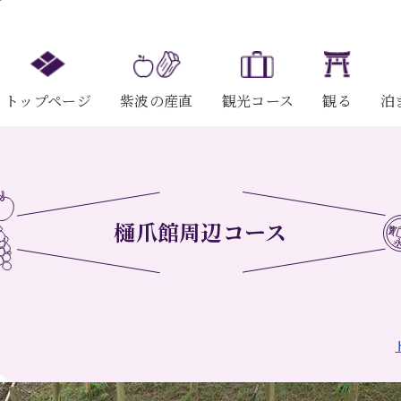
トップページ
紫波の産直
観光コース
観る
泊
樋爪館周辺コース