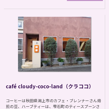
café cloudy-coco-land（クラココ）
コーヒーは秋田県潟上市のカフェ・ブレンナーさん焙
煎の豆、ハーブティーは、雫石町のティースプーンさ