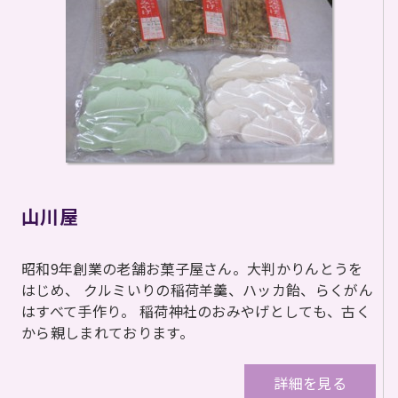
山川屋
昭和9年創業の老舗お菓子屋さん。大判かりんとうを
はじめ、 クルミいりの稲荷羊羹、ハッカ飴、らくがん
はすべて手作り。 稲荷神社のおみやげとしても、古く
から親しまれております。
詳細を見る