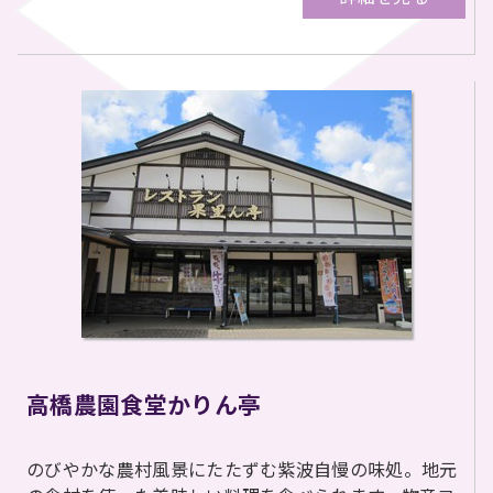
高橋農園食堂かりん亭
のびやかな農村風景にたたずむ紫波自慢の味処。地元