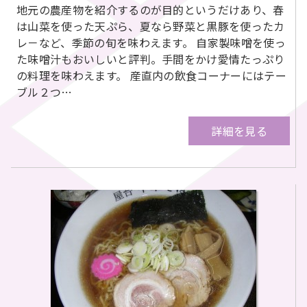
地元の農産物を紹介するのが目的というだけあり、春
は山菜を使った天ぷら、夏なら野菜と黒豚を使ったカ
レ－など、季節の旬を味わえます。 自家製味噌を使っ
た味噌汁もおいしいと評判。手間をかけ愛情たっぷり
の料理を味わえます。 産直内の飲食コーナーにはテー
ブル２つ…
詳細を見る