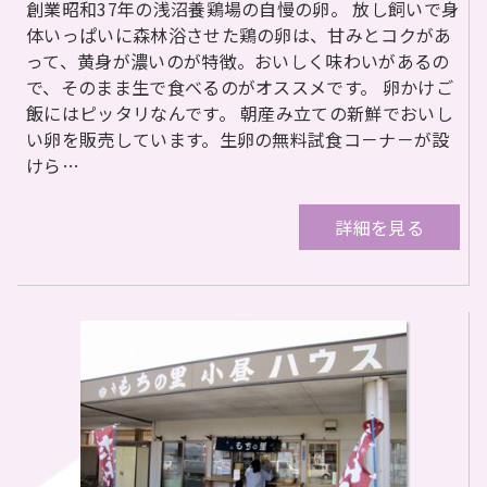
創業昭和37年の浅沼養鶏場の自慢の卵。 放し飼いで身
体いっぱいに森林浴させた鶏の卵は、甘みとコクがあ
って、黄身が濃いのが特徴。おいしく味わいがあるの
で、そのまま生で食べるのがオススメです。 卵かけご
飯にはピッタリなんです。 朝産み立ての新鮮でおいし
い卵を販売しています。生卵の無料試食コ－ナ－が設
けら…
詳細を見る