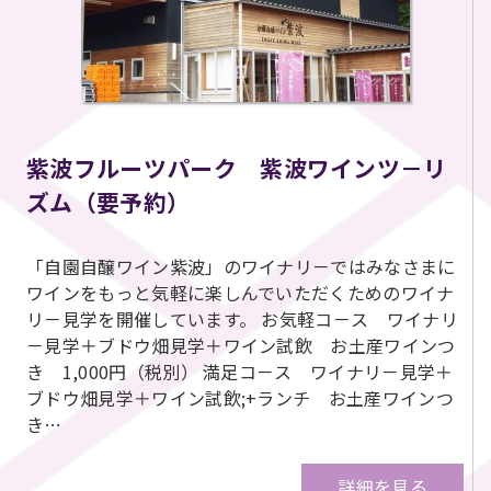
紫波フルーツパーク 紫波ワインツ－リ
ズム（要予約）
「自園自醸ワイン紫波」のワイナリ－ではみなさまに
ワインをもっと気軽に楽しんでいただくためのワイナ
リ－見学を開催しています。 お気軽コ－ス ワイナリ
－見学＋ブドウ畑見学＋ワイン試飲 お土産ワインつ
き 1,000円（税別） 満足コ－ス ワイナリ－見学＋
ブドウ畑見学＋ワイン試飲;+ランチ お土産ワインつ
き…
詳細を見る