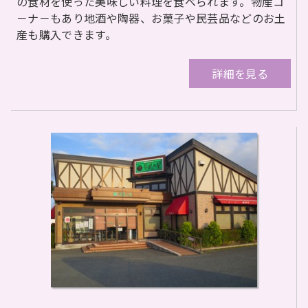
の食材を使った美味しい料理を食べられます。物産コ
－ナ－もあり地酒や陶器、お菓子や民芸品などのお土
産も購入できます。
詳細を見る