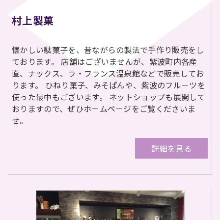
村上製菓
懐かしい駄菓子を、昔ながらの製法で手作り販売をし
ております。 店舗はございませんが、紫波町内各産
直、ナックス、ラ・フランス温泉館などで販売してお
ります。 ひねり菓子、みそぱんや、紫波のフル－ツを
使った最中もございます。 ネットショップも展開して
おりますので、ぜひホ－ムペ－ジをご覧くださいま
せ。
詳細を見る