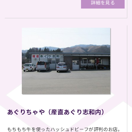
詳細を見る
あぐりちゃや（産直あぐり志和内）
もちもち牛を使ったハッシュドビ－フが評判のお店。