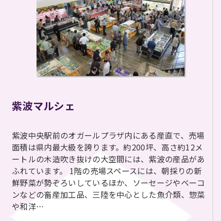
紫波マルシェ
紫波中央駅前のオガールプラザ内にある産直で、売場
面積は県内最大級を誇ります。約200坪、高さ約12メ
ートルの木造吹き抜けの大空間には、紫波の産品があ
ふれています。 1階の売場スペースには、朝採りの新
鮮野菜が勢ぞろいしているほか、ソーセージやベーコ
ンなどの畜産加工品、三陸を中心とした魚介類、惣菜
や和洋…