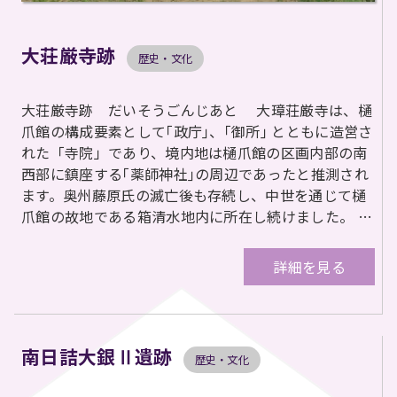
大荘厳寺跡
歴史・文化
大荘厳寺跡 だいそうごんじあと 大璋荘厳寺は、樋
爪館の構成要素として｢政庁｣、｢御所｣ とともに造営さ
れた「寺院」であり、境内地は樋爪館の区画内部の南
西部に鎮座する｢薬師神社｣の周辺であったと推測され
ます。奥州藤原氏の滅亡後も存続し、中世を通じて樋
爪館の故地である箱清水地内に所在し続けました。 …
詳細を見る
南日詰大銀Ⅱ遺跡
歴史・文化