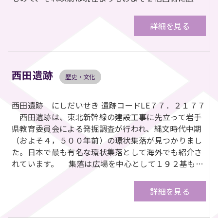
詳細を見る
西田遺跡
歴史・文化
西田遺跡 にしだいせき 遺跡コードLE７７．２１７７
西田遺跡は、東北新幹線の建設工事に先立って岩手
県教育委員会による発掘調査が行われ、縄文時代中期
（およそ４，５００年前）の環状集落が見つかりまし
た。日本で最も有名な環状集落として海外でも紹介さ
れています。 集落は広場を中心として１９２基も…
詳細を見る