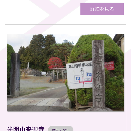
詳細を見る
光明山来迎寺
歴史・文化