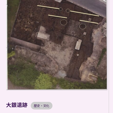
大銀遺跡
歴史・文化