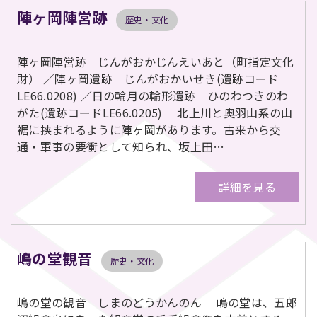
陣ヶ岡陣営跡
歴史・文化
陣ヶ岡陣営跡 じんがおかじんえいあと（町指定文化
財） ／陣ヶ岡遺跡 じんがおかいせき(遺跡コード
LE66.0208) ／日の輪月の輪形遺跡 ひのわつきのわ
がた(遺跡コードLE66.0205) 北上川と奥羽山系の山
裾に挟まれるように陣ヶ岡があります。古来から交
通・軍事の要衝として知られ、坂上田…
詳細を見る
嶋の堂観音
歴史・文化
嶋の堂の観音 しまのどうかんのん 嶋の堂は、五郎