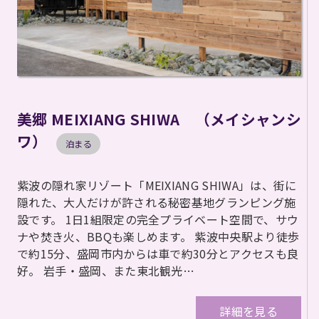
美郷 MEIXIANG SHIWA （メイシャンシ
ワ）
泊まる
紫波の隠れ家リゾート「MEIXIANG SHIWA」は、街に
隠れた、大人だけが許される秘密基地グランピング施
設です。 1日1組限定の完全プライベート空間で、サウ
ナや焚き火、BBQも楽しめます。 紫波中央駅より徒歩
で約15分、盛岡市内からは車で約30分とアクセスも良
好。 岩手・盛岡、また東北観光…
詳細を見る