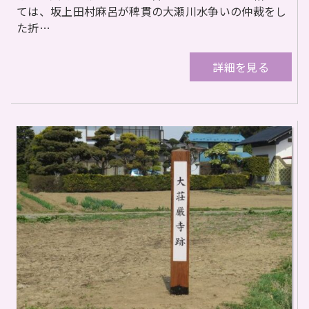
ては、坂上田村麻呂が稗貫の大瀬川水争いの仲裁をし
た折…
詳細を見る