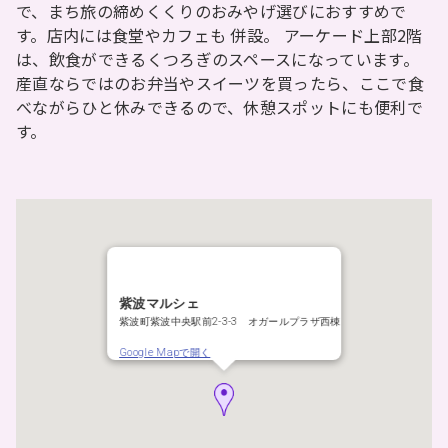
で、まち旅の締めくくりのおみやげ選びにおすすめで
す。店内には食堂やカフェも 併設。 アーケード上部2階
は、飲食ができるくつろぎのスペースになっています。
産直ならではのお弁当やスイーツを買ったら、ここで食
べながらひと休みできるので、休憩スポットにも便利で
す。
紫波マルシェ
紫波町紫波中央駅前2-3-3 オガールプラザ西棟
Google Mapで開く