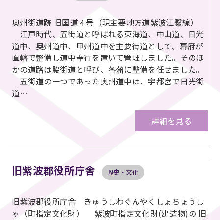
奥州街道跡 旧国道４号（現主要地方道紫波江繋線）
江戸時代、五街道と呼ばれる東海道、中山道、日光
道中、奥州道中、甲州道中を主要街道として、幕府が
直轄で整備し道中奉行を置いて管理しました。そのほ
かの道路は脇街道と呼び、各藩に整備を任せました。
五街道の一つであった奥州道中は、宇都宮で日光街
道…
詳細を見る
旧紫波郡役所庁舎
歴史・文化
旧紫波郡役所庁舎 きゅうしわぐんやくしょちょうし
ゃ（町指定文化財） 紫波町指定文化財(建造物)の 旧