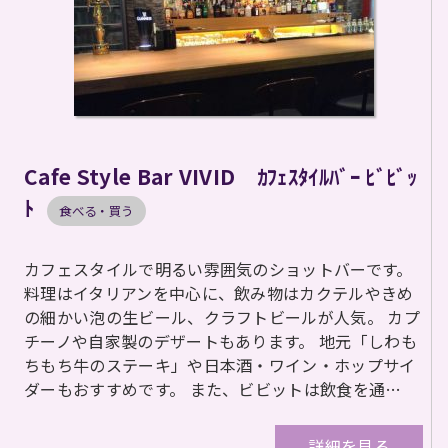
Cafe Style Bar VIVID ｶﾌｪｽﾀｲﾙﾊﾞｰ ﾋﾞﾋﾞｯ
ﾄ
食べる・買う
カフェスタイルで明るい雰囲気のショットバーです。
料理はイタリアンを中心に、飲み物はカクテルやきめ
の細かい泡の生ビール、クラフトビールが人気。 カプ
チーノや自家製のデザートもあります。 地元「しわも
ちもち牛のステーキ」や日本酒・ワイン・ホップサイ
ダーもおすすめです。 また、ビビットは飲食を通…
詳細を見る