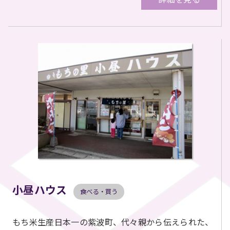
小昼ハウス
食べる・買う
もち米生産日本一の紫波町、代々親から伝えられた、