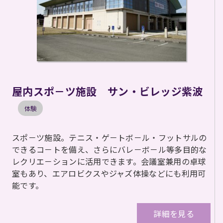
屋内スポ－ツ施設 サン・ビレッジ紫波
体験
スポ－ツ施設。テニス・ゲ－トボ－ル・フットサルの
できるコ－トを備え、さらにバレ－ボ－ル等多目的な
レクリエ－ションに活用できます。会議室兼用の卓球
室もあり、エアロビクスやジャズ体操などにも利用可
能です。
詳細を見る