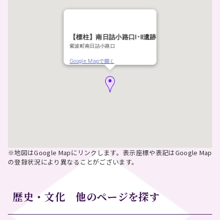
【標柱】南日詰小路口Ⅰ･Ⅱ遺跡
紫波町南日詰小路口
Google Mapで開く
※地図はGoogle Mapにリンクします。表示座標や表記はGoogle Map
の登録状況により異なることがございます。
歴史・文化 他のページを探す