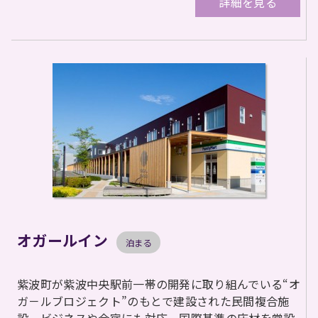
詳細を見る
オガールイン
泊まる
紫波町が紫波中央駅前一帯の開発に取り組んでいる“オ
ガ－ルブロジェクト”のもとで建設された民間複合施
設。ビジネスや合宿にも対応。国際基準の床材を常設