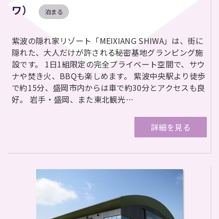
ワ）
泊まる
紫波の隠れ家リゾート「MEIXIANG SHIWA」は、街に
隠れた、大人だけが許される秘密基地グランピング施
設です。 1日1組限定の完全プライベート空間で、サウ
ナや焚き火、BBQも楽しめます。 紫波中央駅より徒歩
で約15分、盛岡市内からは車で約30分とアクセスも良
好。 岩手・盛岡、また東北観光…
詳細を見る