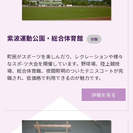
紫波運動公園・総合体育館
体験
町民がスポ－ツを楽しんだり、レクレ－ションや様々
なスポ-ツ大会を開催しています。野球場、陸上競技
場、総合体育館、夜間照明のついたテニスコ－トが完
備され、低価格で利用できるのが魅力です。
詳細を見る