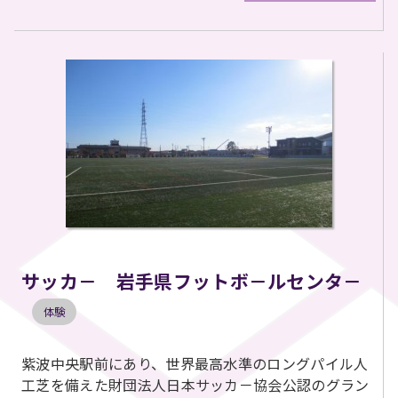
サッカ－ 岩手県フットボ－ルセンタ－
体験
紫波中央駅前にあり、世界最高水準のロングパイル人
工芝を備えた財団法人日本サッカ－協会公認のグラン