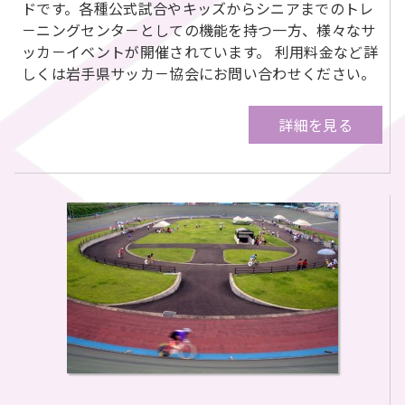
ドです。各種公式試合やキッズからシニアまでのトレ
－ニングセンタ－としての機能を持つ一方、様々なサ
ッカ－イベントが開催されています。 利用料金など詳
しくは岩手県サッカ－協会にお問い合わせください。
詳細を見る