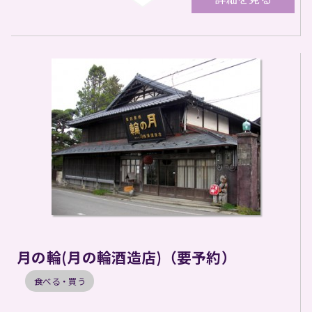
月の輪(月の輪酒造店)（要予約）
食べる・買う