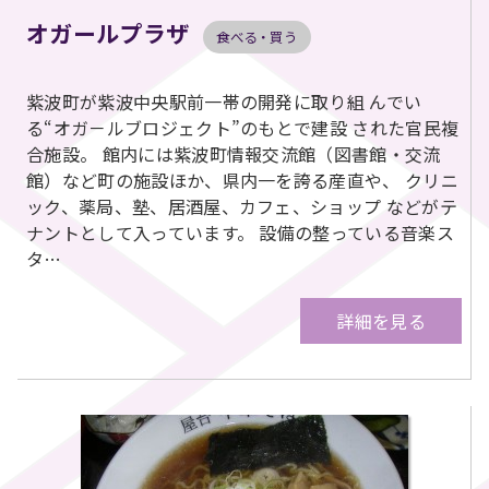
オガールプラザ
食べる・買う
紫波町が紫波中央駅前一帯の開発に取り組 んでい
る“オガ－ルブロジェクト”のもとで建設 された官民複
合施設。 館内には紫波町情報交流館（図書館・交流
館）など町の施設ほか、県内一を誇る産直や、 クリニ
ック、薬局、塾、居酒屋、カフェ、ショップ などがテ
ナントとして入っています。 設備の整っている音楽ス
タ…
詳細を見る