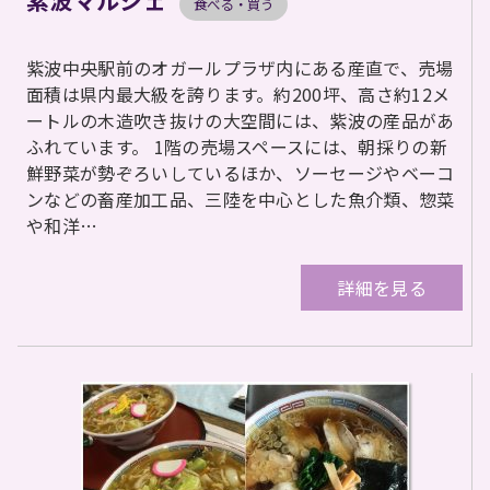
食べる・買う
紫波中央駅前のオガールプラザ内にある産直で、売場
面積は県内最大級を誇ります。約200坪、高さ約12メ
ートルの木造吹き抜けの大空間には、紫波の産品があ
ふれています。 1階の売場スペースには、朝採りの新
鮮野菜が勢ぞろいしているほか、ソーセージやベーコ
ンなどの畜産加工品、三陸を中心とした魚介類、惣菜
や和洋…
詳細を見る