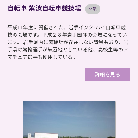
自転車 紫波自転車競技場
体験
平成11年度に開催された、岩手インタ-ハイ自転車競
技の会場です。平成２８年岩手国体の会場になってい
ます。 岩手県内に競輪場が存在しない背景もあり、岩
手県の競輪選手が練習地としている他、高校生等のア
マチュア選手も使用している。
詳細を見る