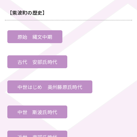
【紫波町の歴史】
原始
縄文中期
古代
安部氏時代
中世はじめ
奥州藤原氏時代
中世
斯波氏時代