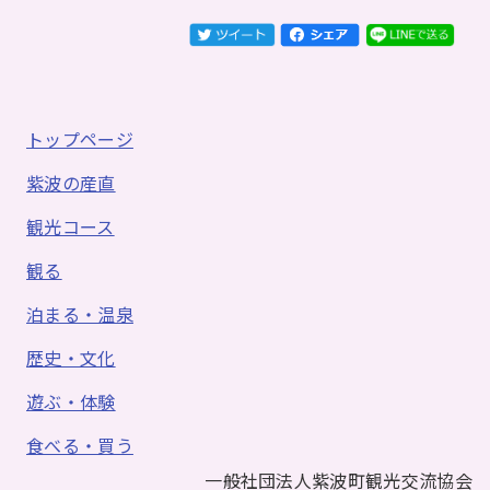
トップページ
紫波の産直
観光コース
観る
泊まる・温泉
歴史・文化
遊ぶ・体験
食べる・買う
一般社団法人紫波町観光交流協会