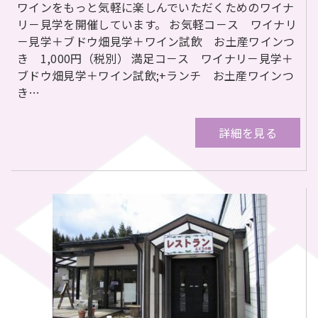
ワインをもっと気軽に楽しんでいただくためのワイナ
リ－見学を開催しています。 お気軽コ－ス ワイナリ
－見学＋ブドウ畑見学＋ワイン試飲 お土産ワインつ
き 1,000円（税別） 満足コ－ス ワイナリ－見学＋
ブドウ畑見学＋ワイン試飲;+ランチ お土産ワインつ
き…
詳細を見る