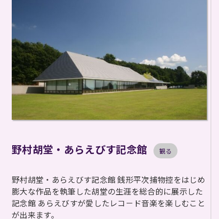
野村胡堂・あらえびす記念館
観る
野村胡堂・あらえびす記念館 銭形平次捕物控をはじめ
膨大な作品を執筆した胡堂の生涯を総合的に展示した
記念館 あらえびすが愛したレコ－ド音楽を楽しむこと
が出来ます。