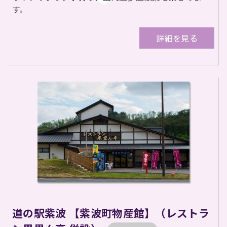
す。
詳細を見る
道の駅紫波 【紫波町物産館】（レストラ