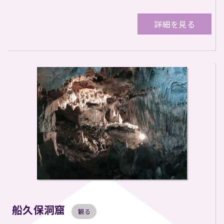
詳細を見る
船久保洞窟
観る