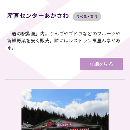
産直センターあかさわ
食べる・買う
「道の駅紫波」内。りんごやブドウなどのフルーツや
新鮮野菜を安く販売。隣にはレストラン果里ん亭があ
る。
詳細を見る