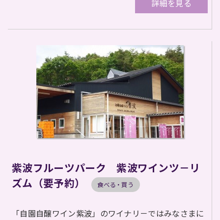
詳細を見る
紫波フルーツパーク 紫波ワインツ－リ
ズム（要予約）
食べる・買う
「自園自醸ワイン紫波」のワイナリ－ではみなさまに