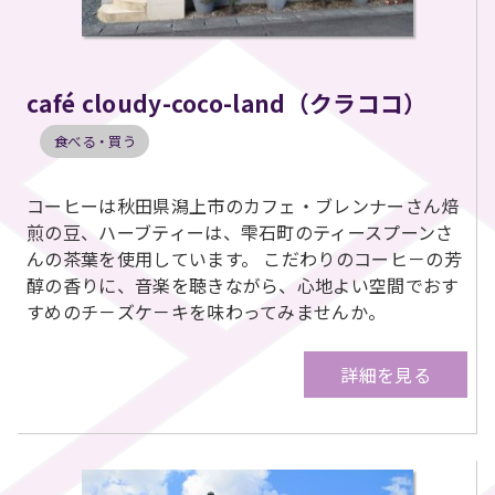
café cloudy-coco-land（クラココ）
食べる・買う
コーヒーは秋田県潟上市のカフェ・ブレンナーさん焙
煎の豆、ハーブティーは、雫石町のティースプーンさ
んの茶葉を使用しています。 こだわりのコーヒ－の芳
醇の香りに、音楽を聴きながら、心地よい空間でおす
すめのチ－ズケ－キを味わってみませんか。
詳細を見る