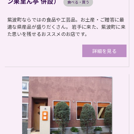
ン果里ん亭 併設）
食べる・買う
紫波町ならではの食品や工芸品。お土産・ご贈答に最
適な県産品が盛りだくさん。 岩手に来た、紫波町に来
た思いを残せるおススメのお店です。
詳細を見る