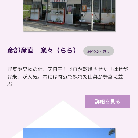
彦部産直 楽々（らら）
食べる・買う
野菜や果物の他、天日干しで自然乾燥させた「はせが
け米」が人気。春には付近で採れた山菜が豊富に並
ぶ。
詳細を見る