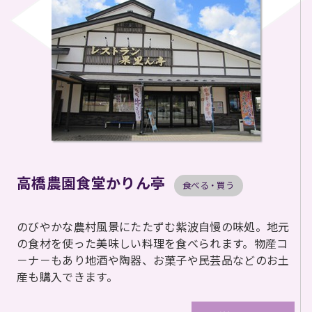
高橋農園食堂かりん亭
食べる・買う
のびやかな農村風景にたたずむ紫波自慢の味処。地元
の食材を使った美味しい料理を食べられます。物産コ
－ナ－もあり地酒や陶器、お菓子や民芸品などのお土
産も購入できます。