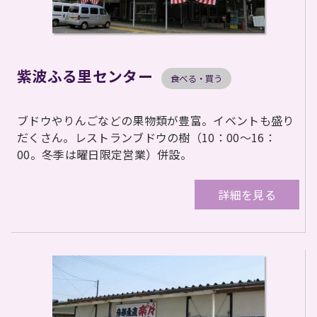
紫波ふる里センター
食べる・買う
ブドウやりんごなどの果物類が豊富。イベントも盛り
だくさん。レストランブドウの樹（10：00～16：
00。冬季は曜日限定営業）併設。
詳細を見る