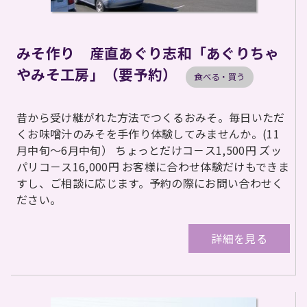
みそ作り 産直あぐり志和「あぐりちゃ
やみそ工房」（要予約）
食べる・買う
昔から受け継がれた方法でつくるおみそ。毎日いただ
くお味噌汁のみそを手作り体験してみませんか。(11
月中旬～6月中旬） ちょっとだけコ－ス1,500円 ズッ
パリコ－ス16,000円 お客様に合わせ体験だけもできま
すし、ご相談に応じます。予約の際にお問い合わせく
ださい。
詳細を見る