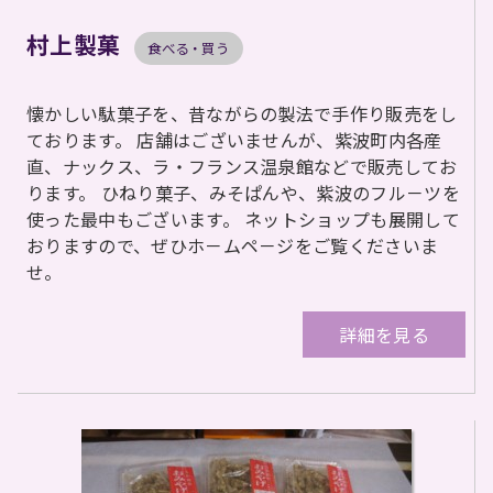
村上製菓
食べる・買う
懐かしい駄菓子を、昔ながらの製法で手作り販売をし
ております。 店舗はございませんが、紫波町内各産
直、ナックス、ラ・フランス温泉館などで販売してお
ります。 ひねり菓子、みそぱんや、紫波のフル－ツを
使った最中もございます。 ネットショップも展開して
おりますので、ぜひホ－ムペ－ジをご覧くださいま
せ。
詳細を見る