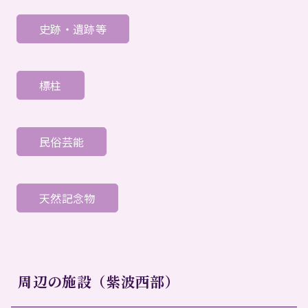
史跡・遺跡等
標柱
民俗芸能
天然記念物
周辺の施設（紫波西部）