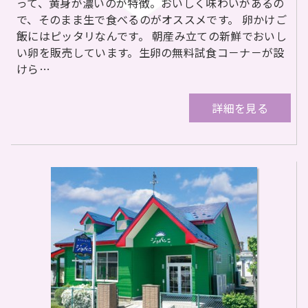
って、黄身が濃いのが特徴。おいしく味わいがあるの
で、そのまま生で食べるのがオススメです。 卵かけご
飯にはピッタリなんです。 朝産み立ての新鮮でおいし
い卵を販売しています。生卵の無料試食コ－ナ－が設
けら…
詳細を見る