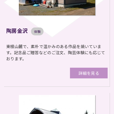
陶房金沢
体験
東根山麓で、素朴で温かみのある作品を焼いていま
す。記念品ご贈答などのご注文、陶芸体験にも応じて
おります。
詳細を見る