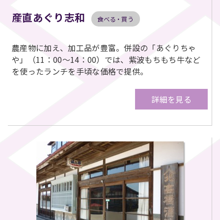
産直あぐり志和
食べる・買う
農産物に加え、加工品が豊富。併設の「あぐりちゃ
や」（11：00～14：00）では、紫波もちもち牛など
を使ったランチを手頃な価格で提供。
詳細を見る