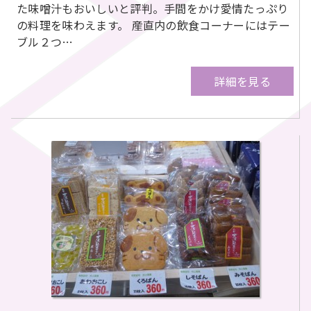
た味噌汁もおいしいと評判。手間をかけ愛情たっぷり
の料理を味わえます。 産直内の飲食コーナーにはテー
ブル２つ…
詳細を見る