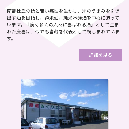
南部杜氏の技と若い感性を生かし、米のうまみを引き
出す酒を目指し、純米酒、純米吟醸酒を中心に造って
います。「廣く多くの人々に喜ばれる酒」として生ま
れた廣喜は、今でも当蔵を代表として親しまれていま
す。
詳細を見る