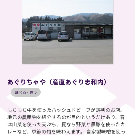
あぐりちゃや（産直あぐり志和内）
食べる・買う
もちもち牛を使ったハッシュドビ－フが評判のお店。
地元の農産物を紹介するのが目的というだけあり、春
は山菜を使った天ぷら、夏なら野菜と黒豚を使ったカ
レ－など、季節の旬を味わえます。 自家製味噌を使っ