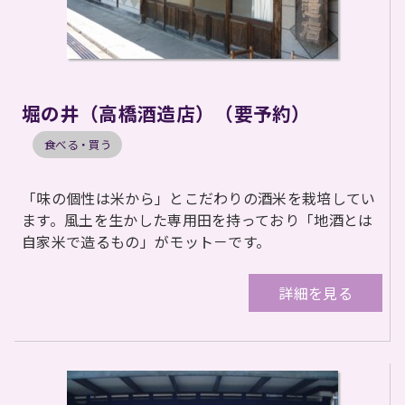
堀の井（高橋酒造店）（要予約）
食べる・買う
「味の個性は米から」とこだわりの酒米を栽培してい
ます。風土を生かした専用田を持っており「地酒とは
自家米で造るもの」がモット－です。
詳細を見る