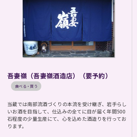
吾妻嶺（吾妻嶺酒造店）（要予約）
食べる・買う
当蔵では南部流酒づくりの本流を受け継ぎ、岩手らし
いお酒を目指して、仕込みの全てに目が届く年間500
石程度の少量生産にて、心を込めた酒造りを行ってお
ります。