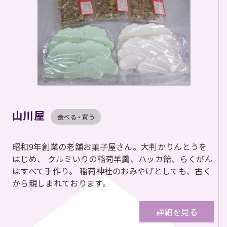
山川屋
食べる・買う
昭和9年創業の老舗お菓子屋さん。大判かりんとうを
はじめ、 クルミいりの稲荷羊羹、ハッカ飴、らくがん
はすべて手作り。 稲荷神社のおみやげとしても、古く
から親しまれております。
詳細を見る