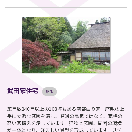
武田家住宅
観る
築年数240年以上の108坪もある南部曲り家。座敷の上
手に立派な庭園を遺し、普通の民家ではなく、家格の
高い家構えを示しています。建物と庭園、周囲の環境
が一体となり、好ましい景観を形成しています。見学