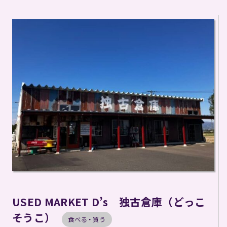
USED MARKET D’s 独古倉庫（どっこ
そうこ）
食べる・買う