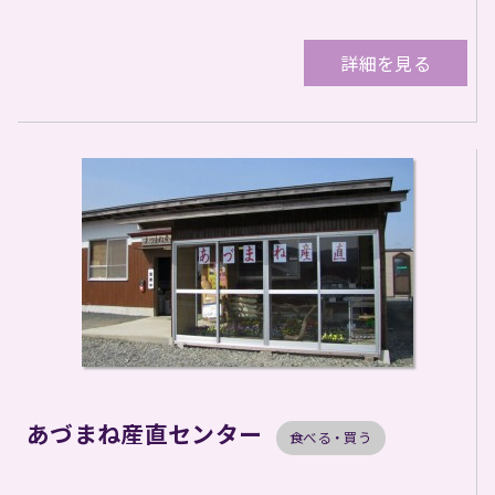
詳細を見る
あづまね産直センター
食べる・買う