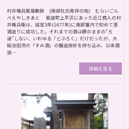
村井権兵衛屋敷跡 (南部杜氏発祥の地) むらいごん
べえやしきあと 紫波町上平沢にあった近江商人の村
井権兵衛は、延宝5年(1677年)に南部藩内で初めて澄
酒造りに成功した。それまでの酒は醪のままの“ろ
過”しない、いわゆる「どぶろく」だけだったが、大
阪池田流の「すみ酒」の醸造技術を持ち込み、以来酒
造…
詳細を見る