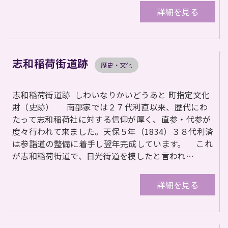
詳細を見る
志和稲荷街道跡
歴史・文化
志和稲荷街道跡 しわいなりかいどうあと 町指定文化
財（史跡） 南部家では２７代利直以来、歴代にわ
たって志和稲荷社に対する信仰が厚く、直参・代参が
度々行われて来ました。天保５年（1834）３８代利済
は参詣道の整備に着手し翌年完成しています。 これ
が志和稲荷街道で、日光街道を模したと言われ…
詳細を見る