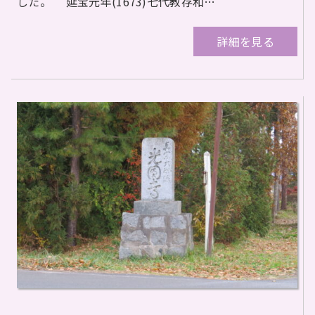
した。 延宝元年(1673)七代教存和…
詳細を見る