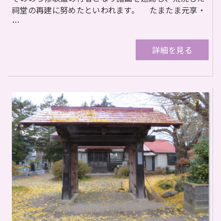
祠堂の再建に努めたといわれます。 たまたま元享・
…
詳細を見る