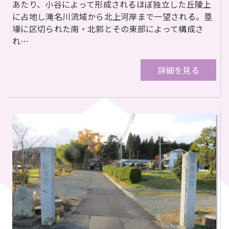
あたり、小谷によって形成されるほぼ独立した丘陵上
に占地し滝名川流域から北上河岸まで一望される。塁
壕に区切られた南・北郭とその東部によって構成さ
れ…
詳細を見る