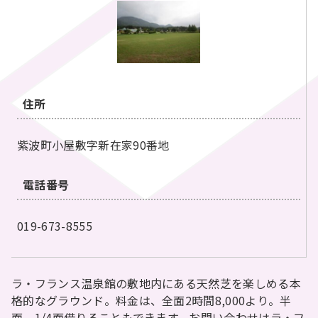
住所
紫波町小屋敷字新在家90番地
電話番号
019-673-8555
ラ・フランス温泉館の敷地内にある天然芝を楽しめる本
格的なグラウンド。料金は、全面2時間8,000より。半
面、1/4面借りることもできます。お問い合わせはラ・フ