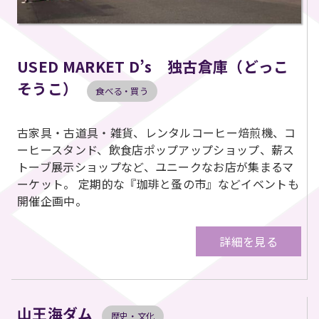
USED MARKET D’s 独古倉庫（どっこ
そうこ）
食べる・買う
古家具・古道具・雑貨、レンタルコーヒー焙煎機、コ
ーヒースタンド、飲食店ポップアップショップ、薪ス
トーブ展示ショップなど、ユニークなお店が集まるマ
ーケット。 定期的な『珈琲と蚤の市』などイベントも
開催企画中。
詳細を見る
山王海ダム
歴史・文化