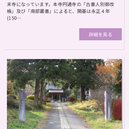
末寺になっています。本寺円通寺の「古書人別御改
帳」及び「南部叢書」によると、開基は永正４年
(150…
詳細を見る