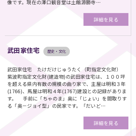
像です。現在の澤口観音堂は土館源勝寺…
詳細を見る
武田家住宅
歴史・文化
武田家住宅 たけだけじゅうたく（町指定文化財）
紫波町指定文化財(建造物)の武田家住宅は、１００坪
を超える県内有数の規模の曲り家で、主屋は明和３年
(1766)、馬屋は明和４年(1767)建設との記録がありま
す。 手前に「ちゃのま」奥に「じょい」を間取りす
る「奥－ジョイ型」の民家です。「だいど…
詳細を見る