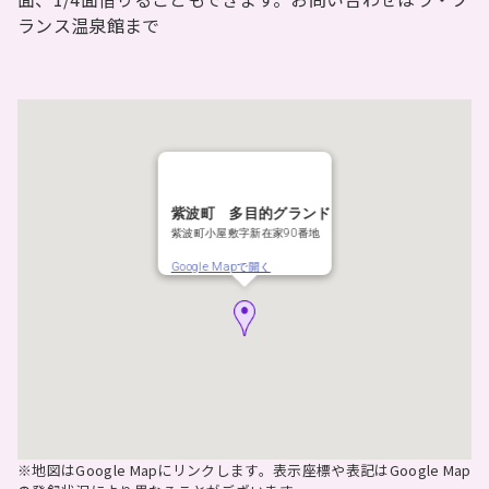
ランス温泉館まで
紫波町 多目的グランド
紫波町小屋敷字新在家90番地
Google Mapで開く
※地図はGoogle Mapにリンクします。表示座標や表記はGoogle Map