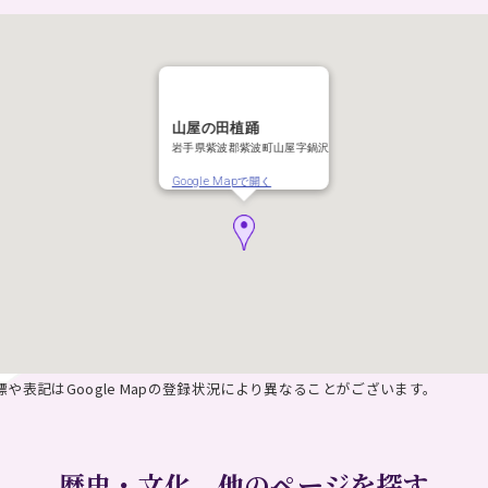
山屋の田植踊
岩手県紫波郡紫波町山屋字鍋沢
Google Mapで開く
座標や表記はGoogle Mapの登録状況により異なることがございます。
歴史・文化 他のページを探す