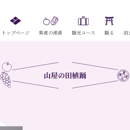
トップページ
紫波の産直
観光コース
観る
泊
山屋の田植踊