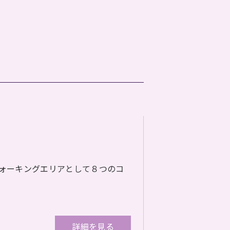
ォーキングエリアとして８つのコ
詳細を見る