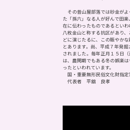
その昔山屋部落では砂金がよ
た「孫六」なる人が好んで田楽
在に伝わったものであるといわ
八枚金山と称する抗区があり、
どに演じたるに、この賑やかな
とあります。尚、平成７年発掘
されました。毎年正月１５日（
は、農閑期でもある冬の娯楽は
ったといわれています。
国・重要無形民俗文化財指定
代表者 平舘 良孝