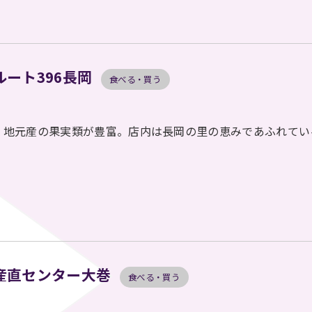
ルート396長岡
食べる・買う
地元産の果実類が豊富。店内は長岡の里の恵みであふれてい
産直センター大巻
食べる・買う