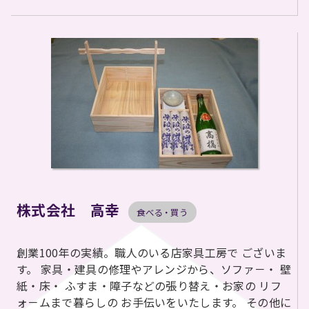
株式会社 高幸
食べる・買う
創業100年の実績。職人のいる店家具工房で ございま
す。 家具・建具の修理やアレンジから、ソファ－・ 壁
紙・床・ ふすま・障子などの張り替え・お家の リフ
ォ－ムまで暮らしの お手伝いをいたします。 その他に