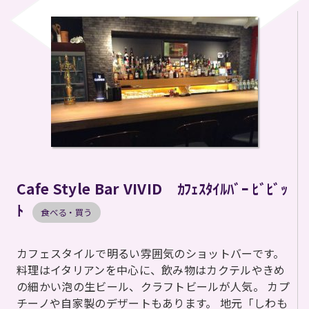
Cafe Style Bar VIVID ｶﾌｪｽﾀｲﾙﾊﾞｰ ﾋﾞﾋﾞｯ
ﾄ
食べる・買う
カフェスタイルで明るい雰囲気のショットバーです。
料理はイタリアンを中心に、飲み物はカクテルやきめ
の細かい泡の生ビール、クラフトビールが人気。 カプ
チーノや自家製のデザートもあります。 地元「しわも