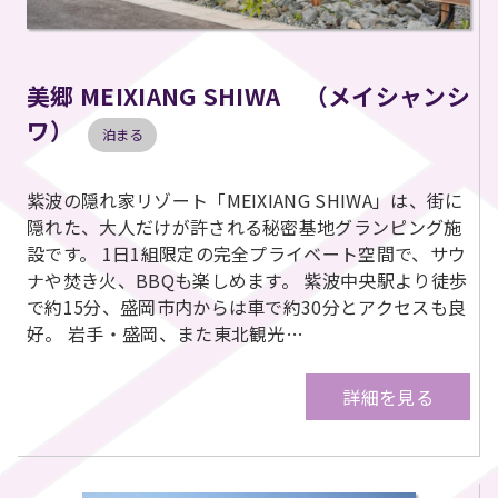
美郷 MEIXIANG SHIWA （メイシャンシ
ワ）
泊まる
紫波の隠れ家リゾート「MEIXIANG SHIWA」は、街に
隠れた、大人だけが許される秘密基地グランピング施
設です。 1日1組限定の完全プライベート空間で、サウ
ナや焚き火、BBQも楽しめます。 紫波中央駅より徒歩
で約15分、盛岡市内からは車で約30分とアクセスも良
好。 岩手・盛岡、また東北観光…
詳細を見る