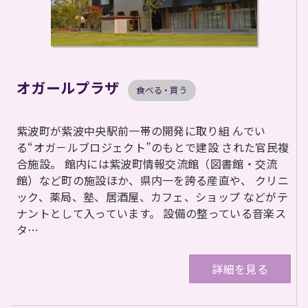
オガールプラザ
食べる・買う
紫波町が紫波中央駅前一帯の開発に取り組 んでい
る“オガ－ルブロジェクト”のもとで建設 された官民複
合施設。 館内には紫波町情報交流館（図書館・交流
館）など町の施設ほか、県内一を誇る産直や、 クリニ
ック、薬局、塾、居酒屋、カフェ、ショップ などがテ
ナントとして入っています。 設備の整っている音楽ス
タ…
詳細を見る