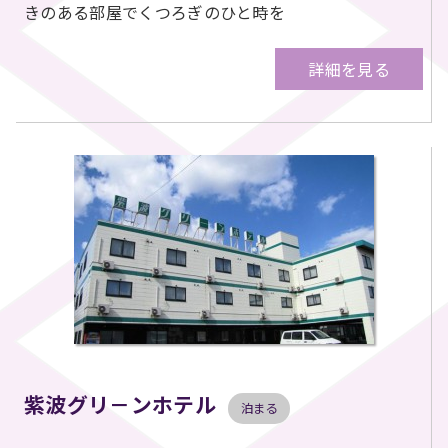
きのある部屋でくつろぎのひと時を
詳細を見る
紫波グリ－ンホテル
泊まる