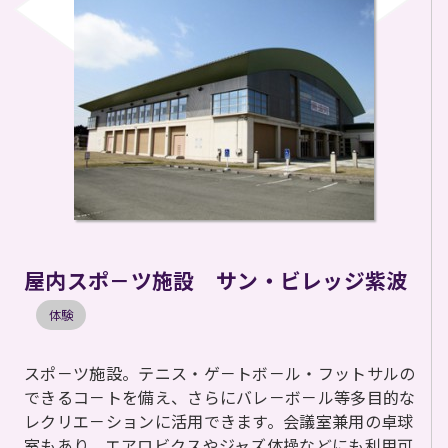
屋内スポ－ツ施設 サン・ビレッジ紫波
体験
スポ－ツ施設。テニス・ゲ－トボ－ル・フットサルの
できるコ－トを備え、さらにバレ－ボ－ル等多目的な
レクリエ－ションに活用できます。会議室兼用の卓球
室もあり、エアロビクスやジャズ体操などにも利用可