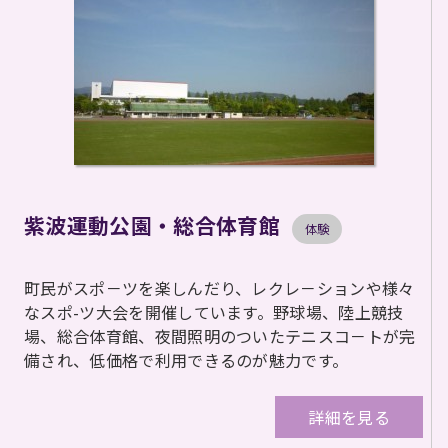
紫波運動公園・総合体育館
体験
町民がスポ－ツを楽しんだり、レクレ－ションや様々
なスポ-ツ大会を開催しています。野球場、陸上競技
場、総合体育館、夜間照明のついたテニスコ－トが完
備され、低価格で利用できるのが魅力です。
詳細を見る