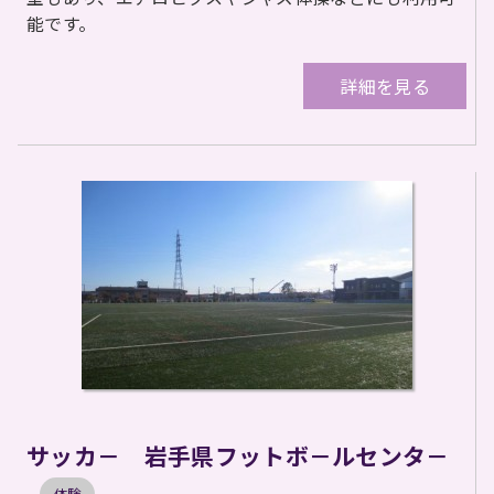
能です。
詳細を見る
サッカ－ 岩手県フットボ－ルセンタ－