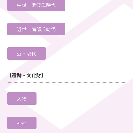
中世
斯波氏時代
近世
南部氏時代
近・現代
【遺跡・文化財】
人物
神社