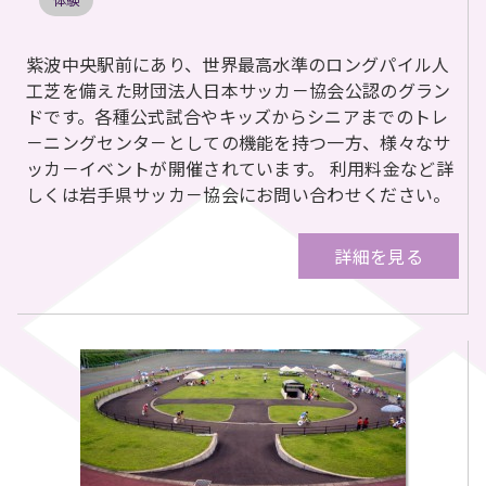
体験
紫波中央駅前にあり、世界最高水準のロングパイル人
工芝を備えた財団法人日本サッカ－協会公認のグラン
ドです。各種公式試合やキッズからシニアまでのトレ
－ニングセンタ－としての機能を持つ一方、様々なサ
ッカ－イベントが開催されています。 利用料金など詳
しくは岩手県サッカ－協会にお問い合わせください。
詳細を見る