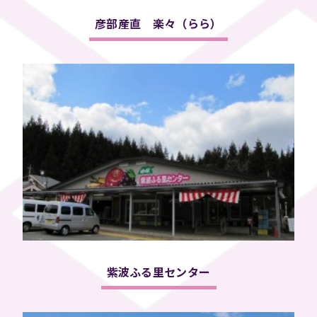
彦部産直 楽々（らら）
紫波ふる里センター