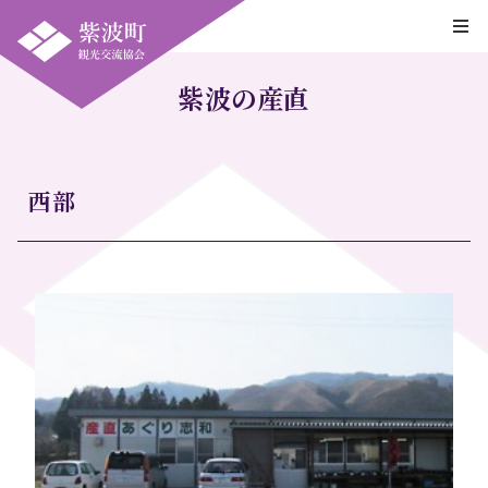
紫波の産直
西部