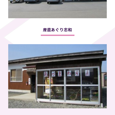
産直あぐり志和