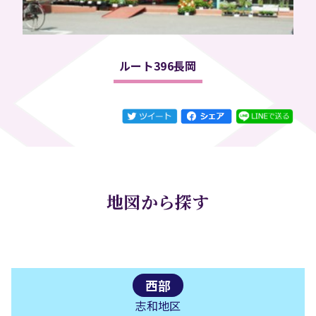
ルート396長岡
地図から探す
西部
志和地区