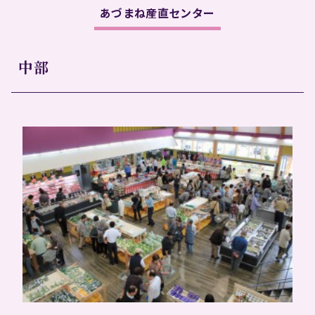
あづまね産直センター
中部