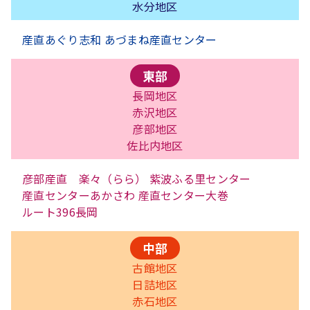
水分地区
産直あぐり志和 あづまね産直センター
東部
長岡地区
赤沢地区
彦部地区
佐比内地区
彦部産直 楽々（らら） 紫波ふる里センター
産直センターあかさわ 産直センター大巻
ルート396長岡
中部
古館地区
日詰地区
赤石地区